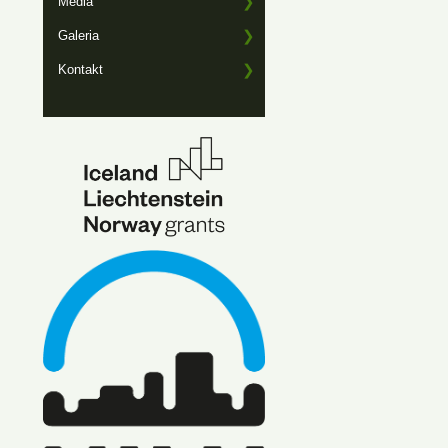
Media
Galeria
Kontakt